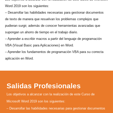
Word 2019 son los siguientes:
– Desarrollar las habilidades necesarias para gestionar documentos
de texto de manera que resuelvan los problemas complejos que
pudieran surgir, además de conocer herramientas avanzadas que
supongan un ahorro de tiempo en el trabajo diario.
– Aprender a escribir macros a partir del lenguaje de programación
VBA (Visual Basic para Aplicaciones) en Word.
– Aprender los fundamentos de programación VBA para su correcta
aplicación en Word.
Salidas Profesionales
Los objetivos a alcanzar con la realización de este Curso de
Microsoft Word 2019 son los siguientes:
– Desarrollar las habilidades necesarias para gestionar documentos