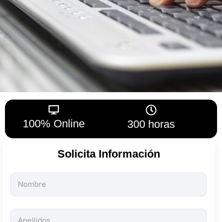
100% Online
300 horas
Solicita Información
Todos
los
campos
son