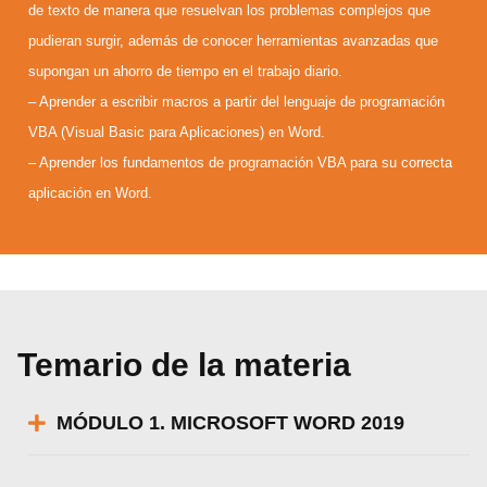
de texto de manera que resuelvan los problemas complejos que
pudieran surgir, además de conocer herramientas avanzadas que
supongan un ahorro de tiempo en el trabajo diario.
– Aprender a escribir macros a partir del lenguaje de programación
VBA (Visual Basic para Aplicaciones) en Word.
– Aprender los fundamentos de programación VBA para su correcta
aplicación en Word.
Temario de la materia
MÓDULO 1. MICROSOFT WORD 2019