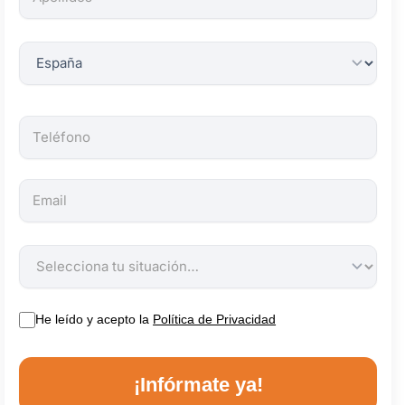
obligatorios.
He leído y acepto la
Política de Privacidad
¡Infórmate ya!