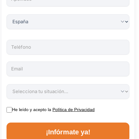
obligatorios.
He leído y acepto la
Política de Privacidad
¡Infórmate ya!