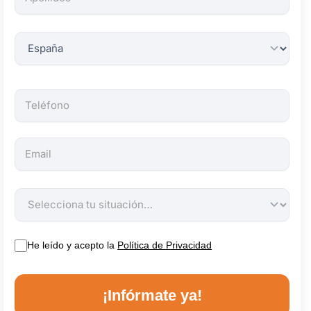
obligatorios.
He leído y acepto la
Política de Privacidad
¡Infórmate ya!