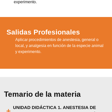
experimento.
Salidas Profesionales
Aplicar procedimientos de anestesia, general o
1.
local, y analgesia en función de la especie animal
y experimento.
Temario de la materia
UNIDAD DIDÁCTICA 1. ANESTESIA DE