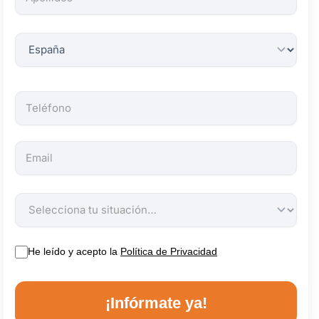
obligatorios.
He leído y acepto la
Política de Privacidad
¡Infórmate ya!