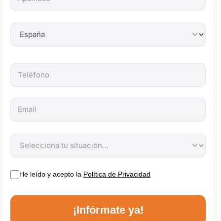
obligatorios.
He leído y acepto la
Política de Privacidad
¡Infórmate ya!