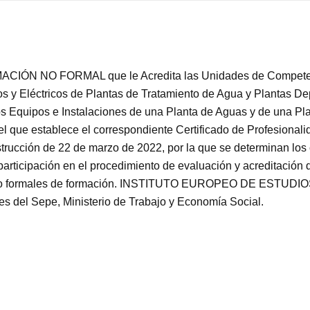
CIÓN NO FORMAL que le Acredita las Unidades de Competenc
y Eléctricos de Plantas de Tratamiento de Agua y Plantas Dep
 Equipos e Instalaciones de una Planta de Aguas y de una Pl
el que establece el correspondiente Certificado de Profesional
trucción de 22 de marzo de 2022, por la que se determinan los 
 participación en el procedimiento de evaluación y acreditación
vías no formales de formación. INSTITUTO EUROPEO DE ESTU
des del Sepe, Ministerio de Trabajo y Economía Social.