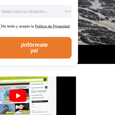
He leído y acepto la
Política de Privacidad
¡Infórmate
ya!