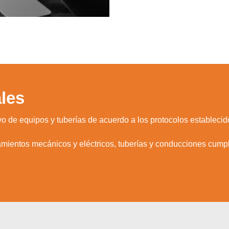
les
vo de equipos y tuberías de acuerdo a los protocolos establecid
amientos mecánicos y eléctricos, tuberías y conducciones cump