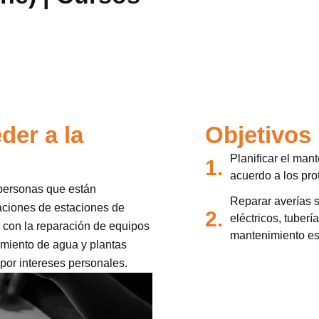
der a la
Objetivos
Planificar el man
1.
acuerdo a los pro
 personas que están
Reparar averías 
aciones de estaciones de
2.
eléctricos, tuber
 con la reparación de equipos
mantenimiento es
amiento de agua y plantas
 por intereses personales.