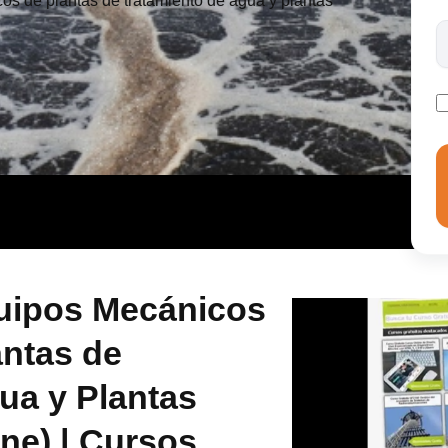
cos de plantas de tratamiento de agua y plantas
uipos Mecánicos
antas de
ua y Plantas
ne) | Cursos