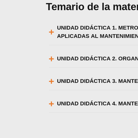
Temario de la mate
Utili
UNIDAD DIDÁCTICA 1. METR
Puedes 
APLICADAS AL MANTENIMIE
UNIDAD DIDÁCTICA 2. ORGA
UNIDAD DIDÁCTICA 3. MANT
UNIDAD DIDÁCTICA 4. MANT