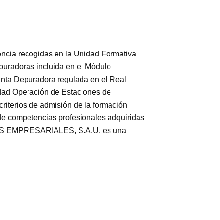
ia recogidas en la Unidad Formativa
uradoras incluida en el Módulo
anta Depuradora regulada en el Real
idad Operación de Estaciones de
criterios de admisión de la formación
 de competencias profesionales adquiridas
DIOS EMPRESARIALES, S.A.U. es una