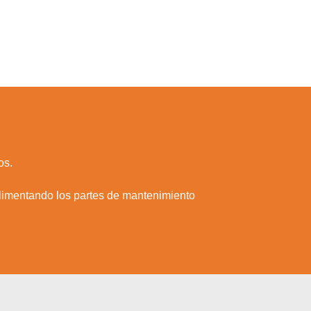
os.
limentando los partes de mantenimiento