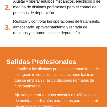
Ajustar y operar equipos mecánicos, eléctricos o de
2.
medida de distintos parámetros para el control de
procesos de depuración.
Realizar y controlar las operaciones de tratamiento,
3.
almacenado, aprovechamiento y retirada de
residuos y subproductos de depuración.
Salidas Profesionales
Identificar los distintos procesos de tratamiento de
las aguas residuales, las instalaciones básicas
1.
que se emplean y las condiciones normales de
funcionamiento.
Ajustar y operar equipos mecánicos, eléctricos o
2.
de medida de distintos parámetros para el control
de procesos de depuración.