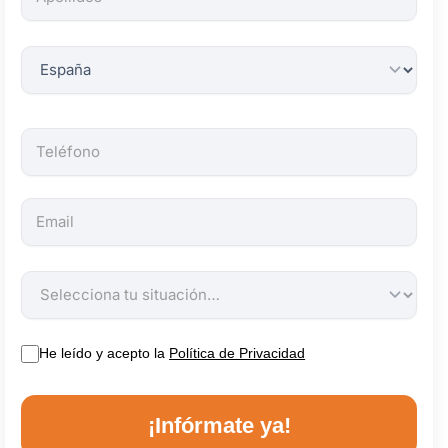
obligatorios.
He leído y acepto la
Política de Privacidad
¡Infórmate ya!