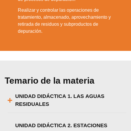
Realizar y controlar las operaciones de
tratamiento, almacenado, aprovechamiento y
3.
retirada de residuos y subproductos de
depuración.
Temario de la materia
UNIDAD DIDÁCTICA 1. LAS AGUAS
RESIDUALES
UNIDAD DIDÁCTICA 2. ESTACIONES