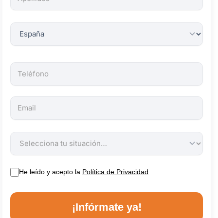
obligatorios.
He leído y acepto la
Política de Privacidad
¡Infórmate ya!