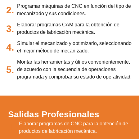
Programar máquinas de CNC en función del tipo de
2.
mecanizado y sus condiciones.
Elaborar programas CAM para la obtención de
3.
productos de fabricación mecánica.
Simular el mecanizado y optimizarlo, seleccionando
4.
el mejor método de mecanizado.
Montar las herramientas y útiles convenientemente,
5.
de acuerdo con la secuencia de operaciones
programada y comprobar su estado de operatividad.
Salidas Profesionales
Elaborar programas de CNC para la obtención de
1.
productos de fabricación mecánica.