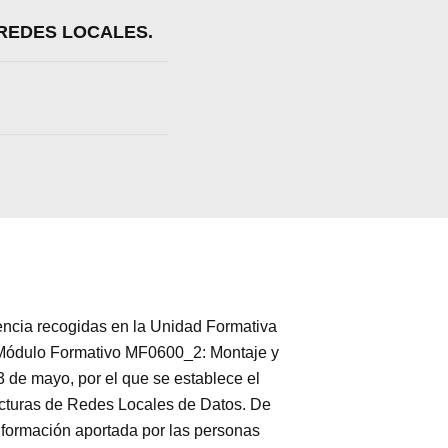
 REDES LOCALES.
ia recogidas en la Unidad Formativa
 Módulo Formativo MF0600_2: Montaje y
3 de mayo, por el que se establece el
ucturas de Redes Locales de Datos. De
a formación aportada por las personas