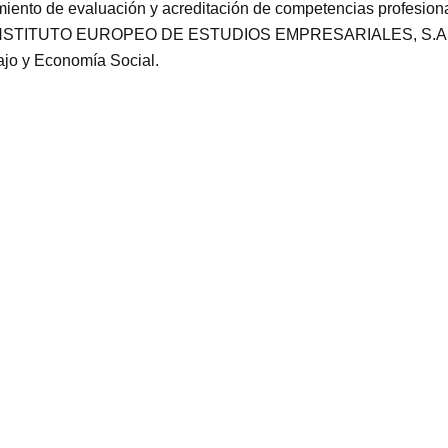
imiento de evaluación y acreditación de competencias profesiona
ón. INSTITUTO EUROPEO DE ESTUDIOS EMPRESARIALES, S.A.U. e
ajo y Economía Social.