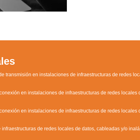
les
 transmisión en instalaciones de infraestructuras de redes lo
onexión en instalaciones de infraestructuras de redes locales 
onexión en instalaciones de infraestructuras de redes locales
 infraestructuras de redes locales de datos, cableadas y/o inal