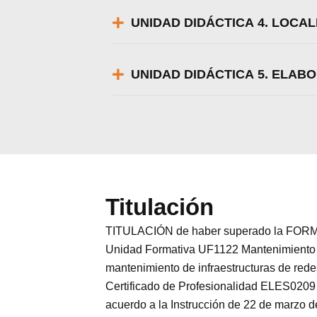
UNIDAD DIDÁCTICA 4. LOCA
UNIDAD DIDÁCTICA 5. ELAB
Titulación
TITULACIÓN de haber superado la FORMA
Unidad Formativa UF1122 Mantenimiento d
mantenimiento de infraestructuras de rede
Certificado de Profesionalidad ELES0209 
acuerdo a la Instrucción de 22 de marzo d