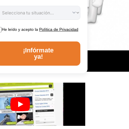
He leído y acepto la
Política de Privacidad
¡Infórmate
ya!