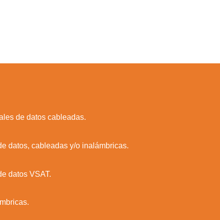
cales de datos cableadas.
de datos, cableadas y/o inalámbricas.
 de datos VSAT.
ámbricas.