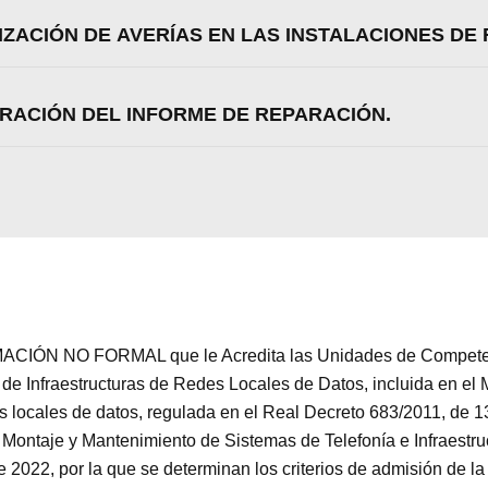
Aceptar
Rechazar
Configurar
LIZACIÓN DE AVERÍAS EN LAS INSTALACIONES DE
ORACIÓN DEL INFORME DE REPARACIÓN.
CIÓN NO FORMAL que le Acredita las Unidades de Competenc
e Infraestructuras de Redes Locales de Datos, incluida en el
s locales de datos, regulada en el Real Decreto 683/2011, de 1
Montaje y Mantenimiento de Sistemas de Telefonía e Infraestr
e 2022, por la que se determinan los criterios de admisión de l