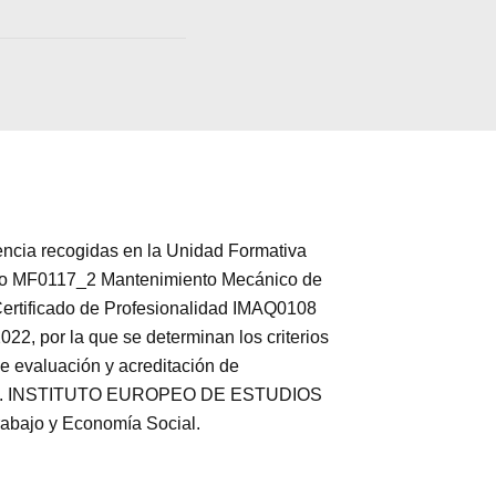
ia recogidas en la Unidad Formativa
ivo MF0117_2 Mantenimiento Mecánico de
Certificado de Profesionalidad IMAQ0108
22, por la que se determinan los criterios
de evaluación y acreditación de
rmación. INSTITUTO EUROPEO DE ESTUDIOS
rabajo y Economía Social.