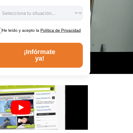
He leído y acepto la
Política de Privacidad
¡Infórmate
ya!