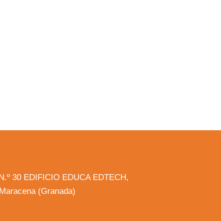
la N.º 30 EDIFICIO EDUCA EDTECH,
, Maracena (Granada)