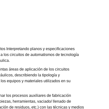
ntos Interpretando planos y especificaciones
s a los circuitos de automatismos de tecnología
ulica.
stintas áreas de aplicación de los circuitos
áulicos, describiendo la tipología y
 los equipos y materiales utilizados en su
onar los procesos auxiliares de fabricación
piezas, herramientas, vaciado/ llenado de
ción de residuos, etc.) con las técnicas y medios