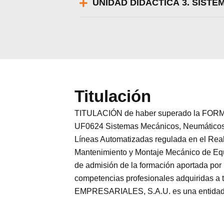
UNIDAD DIDÁCTICA 3. SIST
Titulación
TITULACIÓN de haber superado la FORMA
UF0624 Sistemas Mecánicos, Neumáticos 
Líneas Automatizadas regulada en el Real
Mantenimiento y Montaje Mecánico de Equip
de admisión de la formación aportada por 
competencias profesionales adquiridas 
EMPRESARIALES, S.A.U. es una entidad par