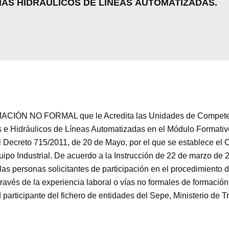
EMAS HIDRÁULICOS DE LÍNEAS AUTOMATIZADAS.
CIÓN NO FORMAL que le Acredita las Unidades de Competenc
e Hidráulicos de Líneas Automatizadas en el Módulo Format
 Decreto 715/2011, de 20 de Mayo, por el que se establece el 
o Industrial. De acuerdo a la Instrucción de 22 de marzo de 20
las personas solicitantes de participación en el procedimiento 
a través de la experiencia laboral o vías no formales de fo
ticipante del fichero de entidades del Sepe, Ministerio de T