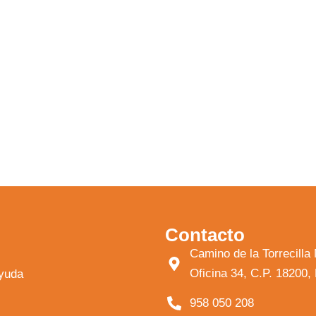
Contacto
Camino de la Torrecil
Oficina 34, C.P. 18200
ayuda
958 050 208