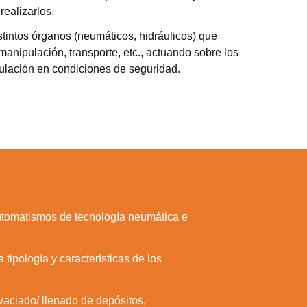
realizarlos.
stintos órganos (neumáticos, hidráulicos) que
 manipulación, transporte, etc., actuando sobre los
ulación en condiciones de seguridad.
 automatismos de tecnología neumática e
 tipología y características de los
 vaciado/ llenado de depósitos,