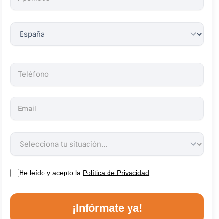
obligatorios.
He leído y acepto la
Política de Privacidad
¡Infórmate ya!