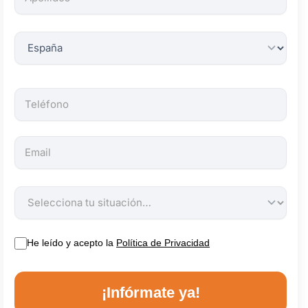
obligatorios.
He leído y acepto la
Política de Privacidad
¡Infórmate ya!