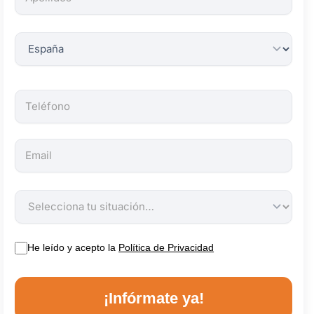
obligatorios.
He leído y acepto la
Política de Privacidad
¡Infórmate ya!