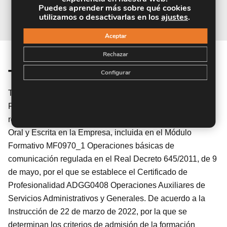
Puedes aprender más sobre qué cookies
utilizamos o desactivarlas en los
ajustes
.
Aceptar
Rechazar
Titulación
Configurar
TITULACIÓN de haber superado la FORMACIÓN NO
FORMAL que le Acredita las Unidades de Competencia
recogidas en la Unidad Formativa UF0521 Comunicación
Oral y Escrita en la Empresa, incluida en el Módulo
Formativo MF0970_1 Operaciones básicas de
comunicación regulada en el Real Decreto 645/2011, de 9
de mayo, por el que se establece el Certificado de
Profesionalidad ADGG0408 Operaciones Auxiliares de
Servicios Administrativos y Generales. De acuerdo a la
Instrucción de 22 de marzo de 2022, por la que se
determinan los criterios de admisión de la formación