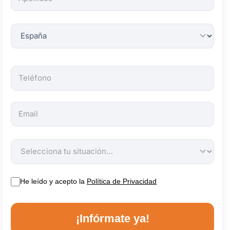
obligatorios.
He leído y acepto la
Política de Privacidad
¡Infórmate ya!