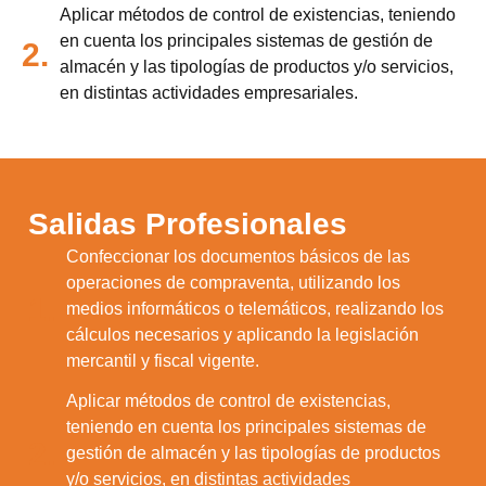
Aplicar métodos de control de existencias, teniendo
en cuenta los principales sistemas de gestión de
2.
almacén y las tipologías de productos y/o servicios,
en distintas actividades empresariales.
Salidas Profesionales
Confeccionar los documentos básicos de las
operaciones de compraventa, utilizando los
1.
medios informáticos o telemáticos, realizando los
cálculos necesarios y aplicando la legislación
mercantil y fiscal vigente.
Aplicar métodos de control de existencias,
teniendo en cuenta los principales sistemas de
2.
gestión de almacén y las tipologías de productos
y/o servicios, en distintas actividades