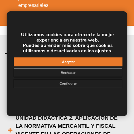
empresariales.
Utilizamos cookies para ofrecerte la mejor
experiencia en nuestra web.
Puedes aprender más sobre qué cookies
utilizamos o desactivarlas en los
ajustes
.
Temario de la materia
Aceptar
UNIDAD DIDÁCTICA 1. TRAMITACIÓN
Rechazar
ADMINISTRATIVA DEL PROCEDIMIENTO
Configurar
DE OPERACIONES DE COMPRA-VENTA
CONVENCIONAL
UNIDAD DIDÁCTICA 2. APLICACIÓN DE
LA NORMATIVA MERCANTIL Y FISCAL