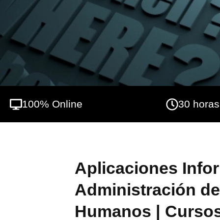
100% Online
30 horas
Aplicaciones Info
Administración d
Humanos | Cursos