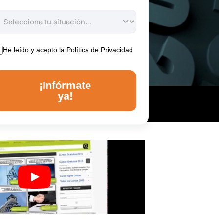
He leído y acepto la
Política de Privacidad
¡Infórmate
ya!