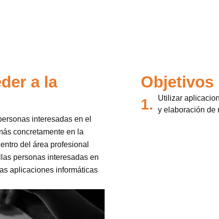
der a la
Objetivos
Utilizar aplicaci
1.
y elaboración de
 personas interesadas en el
 más concretamente en la
entro del área profesional
ellas personas interesadas en
as aplicaciones informáticas
.