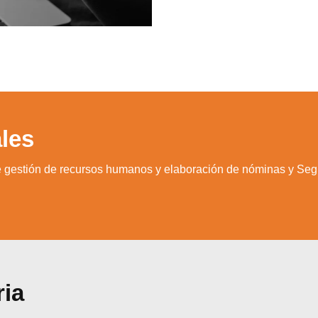
les
 de gestión de recursos humanos y elaboración de nóminas y Seg
ria