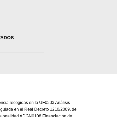
TADOS
ia recogidas en la UF0333 Análisis
egulada en el Real Decreto 1210/2009, de
ofesionalidad ADGN0108 Financiación de