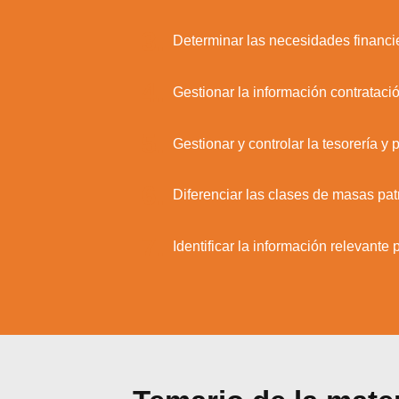
3.
Determinar las necesidades financi
4.
Gestionar la información contratació
5.
Gestionar y controlar la tesorería y
6.
Diferenciar las clases de masas pat
7.
Identificar la información relevante
Utili
Puedes 