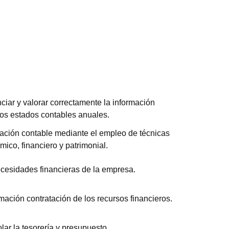
enciar y valorar correctamente la información
los estados contables anuales.
mación contable mediante el empleo de técnicas
mico, financiero y patrimonial.
ecesidades financieras de la empresa.
rmación contratación de los recursos financieros.
lar la tesorería y presupuesto.