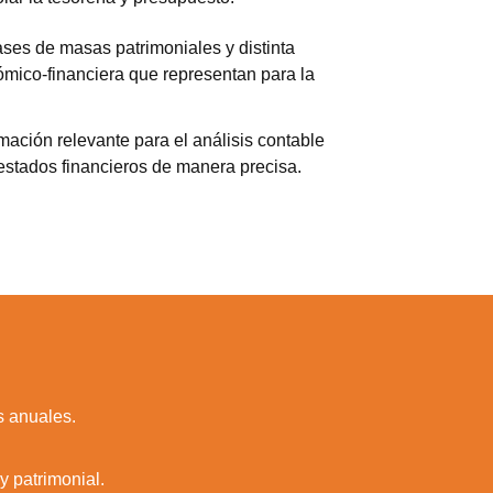
lases de masas patrimoniales y distinta
mico-financiera que representan para la
ormación relevante para el análisis contable
estados financieros de manera precisa.
s anuales.
y patrimonial.