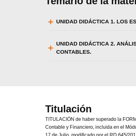
Temario de la mate
UNIDAD DIDÁCTICA 1. LOS 
UNIDAD DIDÁCTICA 2. ANÁL
CONTABLES.
Titulación
TITULACIÓN de haber superado la FORMA
Contable y Financiero, incluida en el Mó
17 de Julio, modificado por el RD 645/20