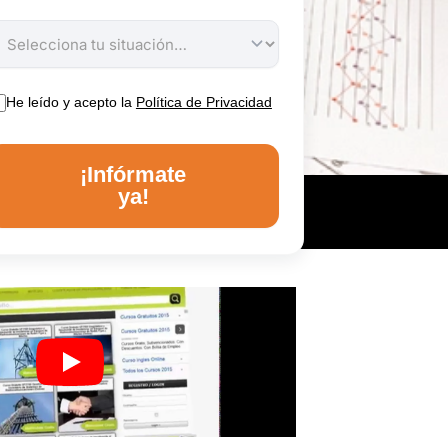
He leído y acepto la
Política de Privacidad
¡Infórmate
ya!