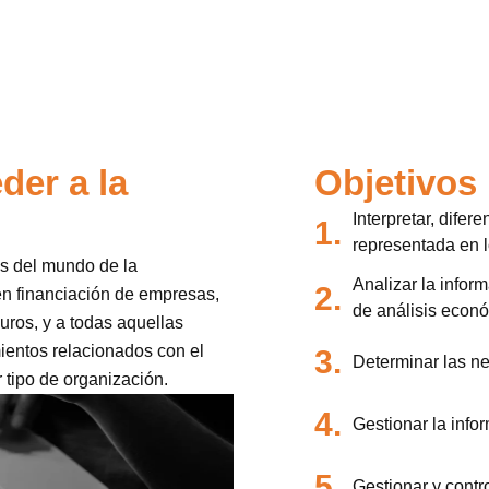
der a la
Objetivos
Interpretar, difer
1.
representada en 
es del mundo de la
Analizar la infor
2.
en financiación de empresas,
de análisis econó
uros, y a todas aquellas
ientos relacionados con el
3.
Determinar las n
r tipo de organización.
4.
Gestionar la info
5.
Gestionar y contro