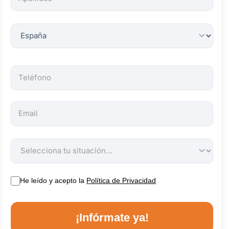
obligatorios.
He leído y acepto la
Política de Privacidad
¡Infórmate ya!