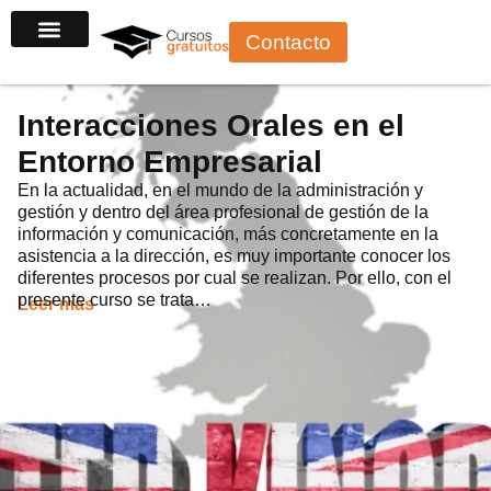
Ir
Contacto
al
contenido
Interacciones Orales en el
Entorno Empresarial
En la actualidad, en el mundo de la administración y
gestión y dentro del área profesional de gestión de la
información y comunicación, más concretamente en la
asistencia a la dirección, es muy importante conocer los
diferentes procesos por cual se realizan. Por ello, con el
presente curso se trata…
Leer más