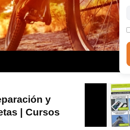
ia montaña y realizar el mantenimiento operativo de
eparación y
etas | Cursos