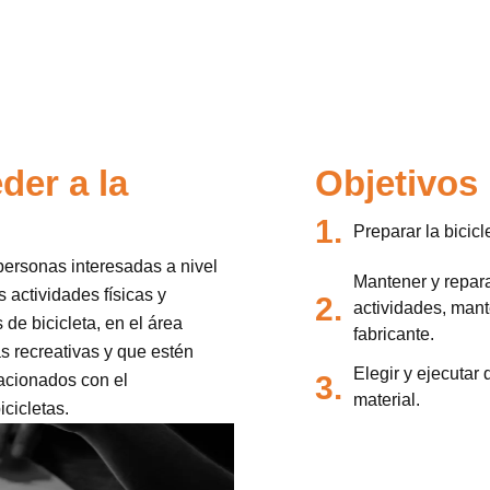
der a la
Objetivos
1.
Preparar la bicicl
 personas interesadas a nivel
Mantener y reparar
 actividades físicas y
2.
actividades, mant
 de bicicleta, en el área
fabricante.
as recreativas y que estén
Elegir y ejecutar 
3.
acionados con el
material.
icicletas.