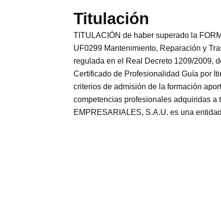
Titulación
TITULACIÓN de haber superado la FORMA
UF0299 Mantenimiento, Reparación y Tras
regulada en el Real Decreto 1209/2009, de
Certificado de Profesionalidad Guía por It
criterios de admisión de la formación apor
competencias profesionales adquiridas 
EMPRESARIALES, S.A.U. es una entidad par