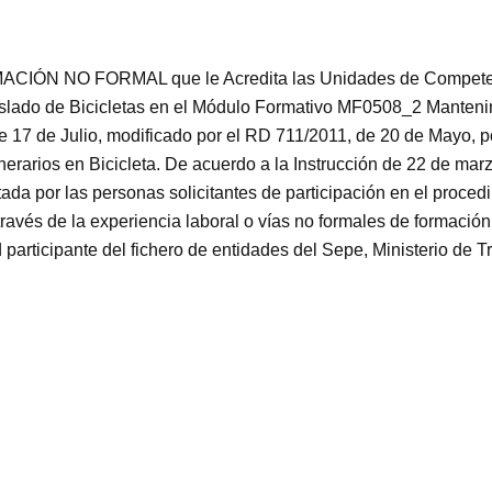
CIÓN NO FORMAL que le Acredita las Unidades de Competenc
lado de Bicicletas en el Módulo Formativo MF0508_2 Mantenim
 17 de Julio, modificado por el RD 711/2011, de 20 de Mayo, p
inerarios en Bicicleta. De acuerdo a la Instrucción de 22 de mar
tada por las personas solicitantes de participación en el proce
a través de la experiencia laboral o vías no formales de fo
ticipante del fichero de entidades del Sepe, Ministerio de T