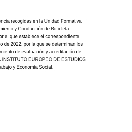
ia recogidas en la Unidad Formativa
iento y Conducción de Bicicleta
or el que establece el correspondiente
zo de 2022, por la que se determinan los
dimiento de evaluación y acreditación de
rmación. INSTITUTO EUROPEO DE ESTUDIOS
rabajo y Economía Social.