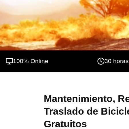
seguridad por terrenos variados hasta med
bicicletas.
100% Online
30 horas
Mantenimiento, R
Traslado de Bicicl
Gratuitos