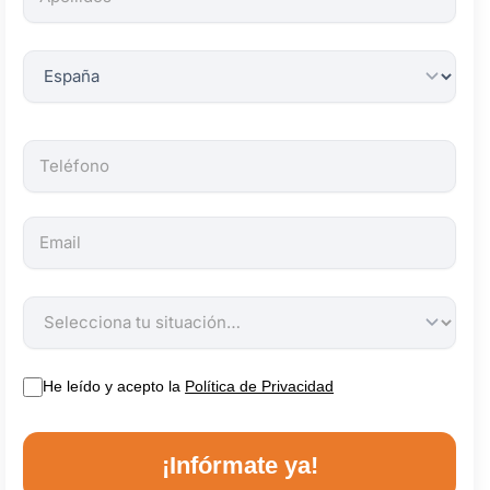
obligatorios.
He leído y acepto la
Política de Privacidad
¡Infórmate ya!