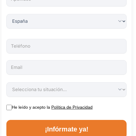
obligatorios.
He leído y acepto la
Política de Privacidad
¡Infórmate ya!