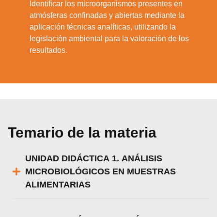
Identificar los microorganismos presentes en
atmósferas confinadas y abiertas mediante la
5.
aplicación técnicas analíticas, utilizando la
legislación ambiental para la valoración de los
resultados.
Temario de la materia
UNIDAD DIDÁCTICA 1. ANÁLISIS
MICROBIOLÓGICOS EN MUESTRAS
ALIMENTARIAS