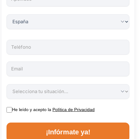
obligatorios.
He leído y acepto la
Política de Privacidad
¡Infórmate ya!