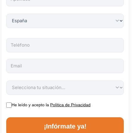
obligatorios.
He leído y acepto la
Política de Privacidad
¡Infórmate ya!