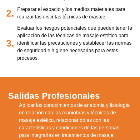
Preparar el espacio y los medios materiales para
2.
realizar las distintas técnicas de masaje.
Evaluar los riesgos potenciales que pueden tener la
aplicación de las técnicas de masaje estético para
3.
identificar las precauciones y establecer las normas
de seguridad e higiene necesarias para estos
procesos.
Salidas Profesionales
Aplicar los conocimientos de anatomía y fisiología
en relación con las maniobras y técnicas de
1.
masaje estético, relacionándolas con las
características y condiciones de las personas,
para integrarlas en tratamientos de masaje.