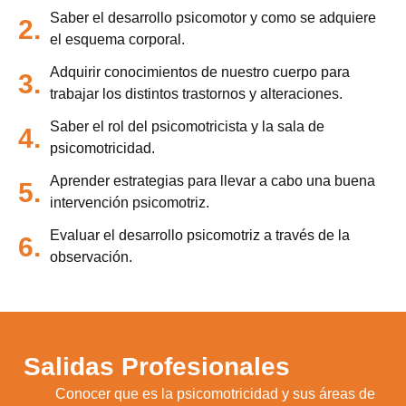
Saber el desarrollo psicomotor y como se adquiere
2.
el esquema corporal.
Adquirir conocimientos de nuestro cuerpo para
3.
trabajar los distintos trastornos y alteraciones.
Saber el rol del psicomotricista y la sala de
4.
psicomotricidad.
Aprender estrategias para llevar a cabo una buena
5.
intervención psicomotriz.
Evaluar el desarrollo psicomotriz a través de la
6.
observación.
Salidas Profesionales
Conocer que es la psicomotricidad y sus áreas de
1.