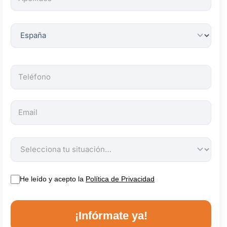
obligatorios.
He leído y acepto la
Política de Privacidad
¡Infórmate ya!