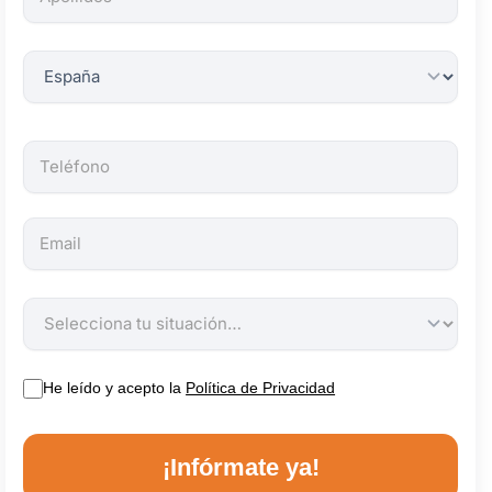
obligatorios.
He leído y acepto la
Política de Privacidad
¡Infórmate ya!