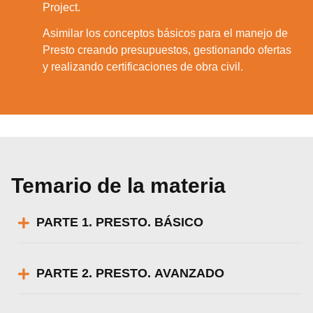
Project.
Asimilar los conceptos básicos para el manejo de
2.
Presto creando presupuestos, gestionando ofertas
y realizando certificaciones de obra civil.
Temario de la materia
PARTE 1. PRESTO. BÁSICO
PARTE 2. PRESTO. AVANZADO