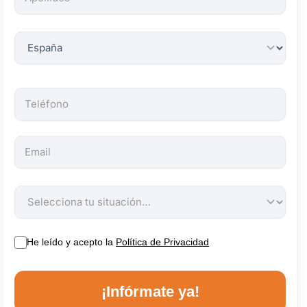
obligatorios.
He leído y acepto la
Política de Privacidad
¡Infórmate ya!