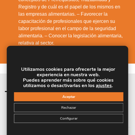
Registro y de cuál es el papel de los mismos en
las empresas alimentarias. – Favorecer la
capacitación de profesionales que ejercen su
labor profesional en el campo de la seguridad
alimentaria. – Conocer la legislación alimentaria,
relativa al sector.
Utilizamos cookies para ofrecerte la mejor
experiencia en nuestra web.
Puedes aprender más sobre qué cookies
utilizamos o desactivarlas en los
ajustes
.
Temario de la materia
Aceptar
Rechazar
UNIDAD DIDÁCTICA 1. EL ESQUEMA DE
CERTIFICACIÓN FSSC 22000
Configurar