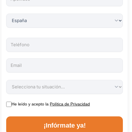
obligatorios.
He leído y acepto la
Política de Privacidad
¡Infórmate ya!