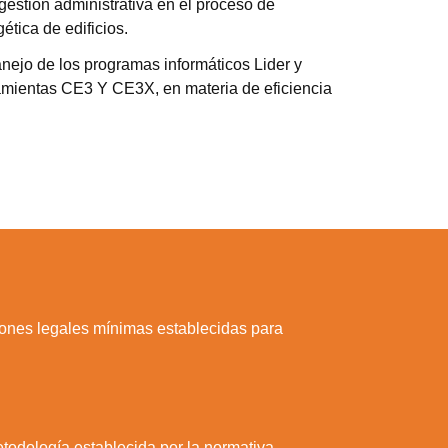
 gestión administrativa en el proceso de
gética de edificios.
nejo de los programas informáticos Lider y
ramientas CE3 Y CE3X, en materia de eficiencia
ciones legales mínimas establecidas para
metodología establecida por la normativa