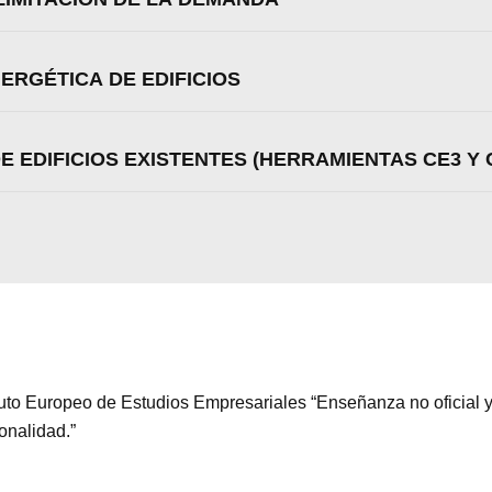
Aceptar
Rechazar
Configurar
ERGÉTICA DE EDIFICIOS
E EDIFICIOS EXISTENTES (HERRAMIENTAS CE3 Y 
ituto Europeo de Estudios Empresariales “Enseñanza no oficial y
ionalidad.”