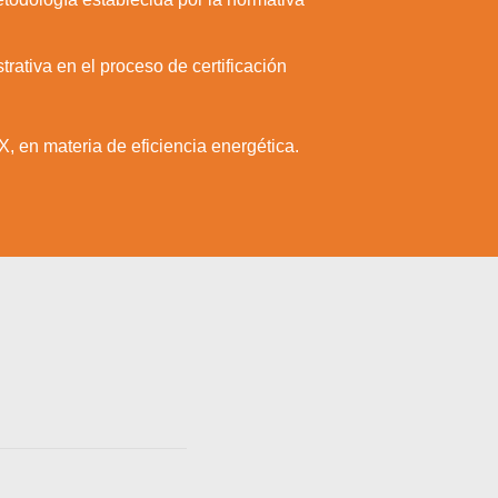
rativa en el proceso de certificación
, en materia de eficiencia energética.
a web.
s en los