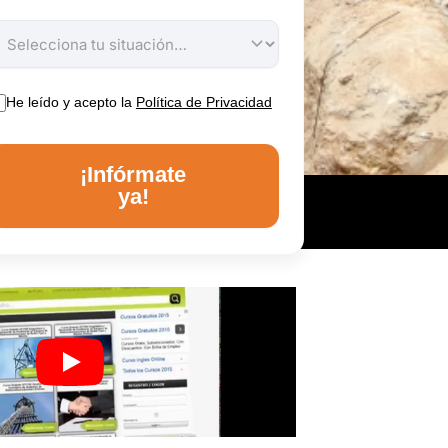
He leído y acepto la
Política de Privacidad
¡Infórmate
ya!