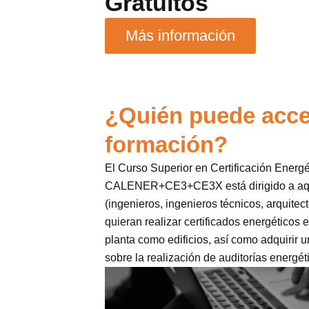
Gratuitos
Más información
¿Quién puede acce
formación?
El Curso Superior en Certificación Energ
CALENER+CE3+CE3X está dirigido a aque
(ingenieros, ingenieros técnicos, arquitec
quieran realizar certificados energéticos 
planta como edificios, así como adquirir
sobre la realización de auditorías energéti