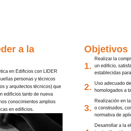
der a la
Objetivos
Realizar la compr
1.
un edificio, sati
ética en Edificios con LIDER
establecidas para
llas personas y técnicos
Uso adecuado de 
2.
tos y arquitectos técnicos) que
homologados a tal
en edificios tanto de nueva
Realización en la 
 unos conocimientos amplios
3.
o construidos, co
cas en edificios.
normativa de apli
Desarrollar a la 