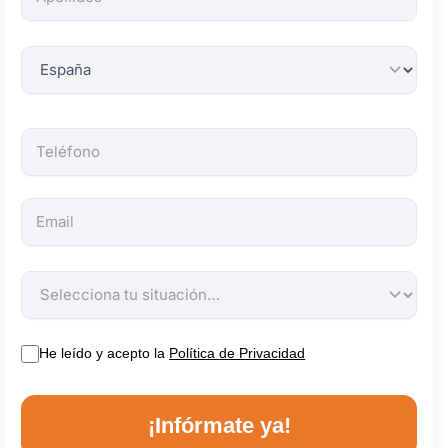
obligatorios.
He leído y acepto la
Política de Privacidad
¡Infórmate ya!