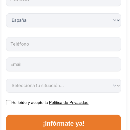
obligatorios.
He leído y acepto la
Política de Privacidad
¡Infórmate ya!