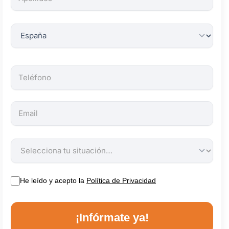
obligatorios.
He leído y acepto la
Política de Privacidad
¡Infórmate ya!