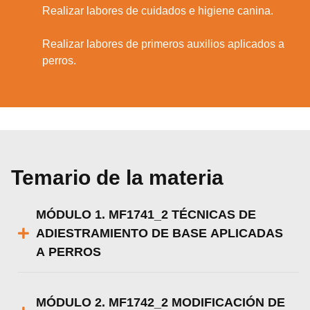
3.
Realizar labores de cuidados e higiene canina.
Realizar labores de primeros auxilios aplicados a
4.
perros.
Temario de la materia
MÓDULO 1. MF1741_2 TÉCNICAS DE
ADIESTRAMIENTO DE BASE APLICADAS
A PERROS
MÓDULO 2. MF1742_2 MODIFICACIÓN DE