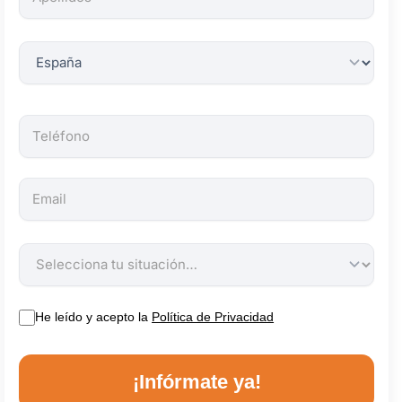
obligatorios.
He leído y acepto la
Política de Privacidad
¡Infórmate ya!