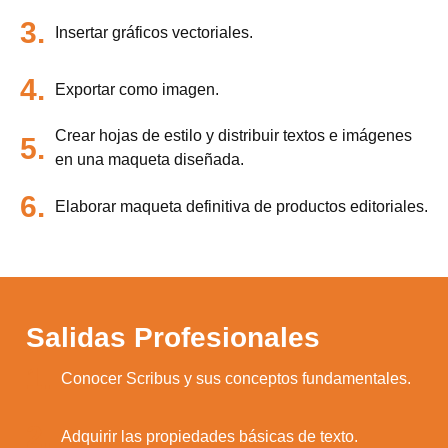
3.
Insertar gráficos vectoriales.
4.
Exportar como imagen.
Crear hojas de estilo y distribuir textos e imágenes
5.
en una maqueta diseñada.
6.
Elaborar maqueta definitiva de productos editoriales.
Salidas Profesionales
1.
Conocer Scribus y sus conceptos fundamentales.
2.
Adquirir las propiedades básicas de texto.