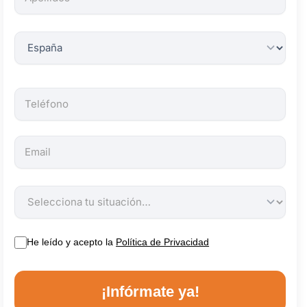
obligatorios.
He leído y acepto la
Política de Privacidad
¡Infórmate ya!