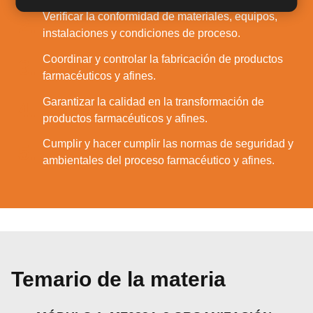
Verificar la conformidad de materiales, equipos,
2.
instalaciones y condiciones de proceso.
Coordinar y controlar la fabricación de productos
3.
farmacéuticos y afines.
Garantizar la calidad en la transformación de
4.
productos farmacéuticos y afines.
Cumplir y hacer cumplir las normas de seguridad y
5.
ambientales del proceso farmacéutico y afines.
Temario de la materia