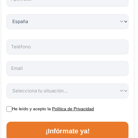
obligatorios.
He leído y acepto la
Política de Privacidad
¡Infórmate ya!