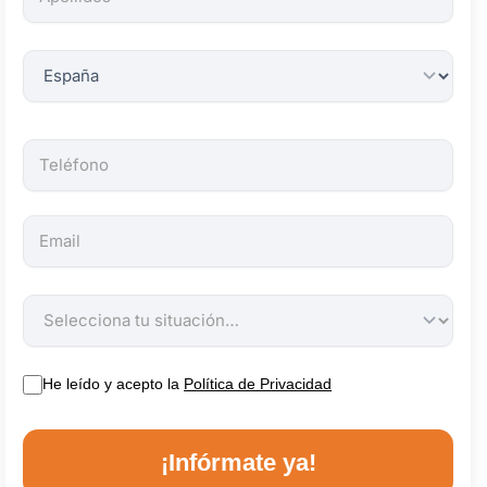
obligatorios.
He leído y acepto la
Política de Privacidad
¡Infórmate ya!