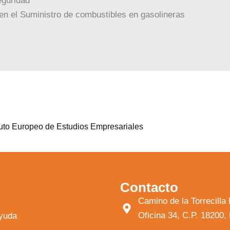
eguridad
en el Suministro de combustibles en gasolineras
ituto Europeo de Estudios Empresariales
Contacto
Camino de la Torrecil
Oficina 34, C.P. 18200
ayuda