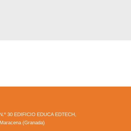
la N.º 30 EDIFICIO EDUCA EDTECH,
, Maracena (Granada)