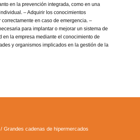
tanto en la prevención integrada, como en una
individual. – Adquirir los conocimientos
r correctamente en caso de emergencia. –
necesaria para implantar o mejorar un sistema de
ad en la empresa mediante el conocimiento de
ades y organismos implicados en la gestión de la
os / Grandes cadenas de hipermercados