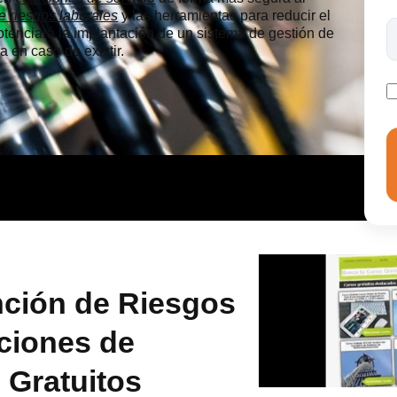
e riesgos laborales
y las herramientas para reducir el
otenciará la implantación de un sistema de gestión de
 en caso de existir.
nción de Riesgos
ciones de
 Gratuitos