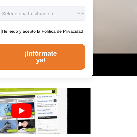
He leído y acepto la
Política de Privacidad
¡Infórmate
ya!