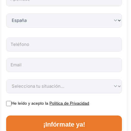
obligatorios.
He leído y acepto la
Política de Privacidad
¡Infórmate ya!