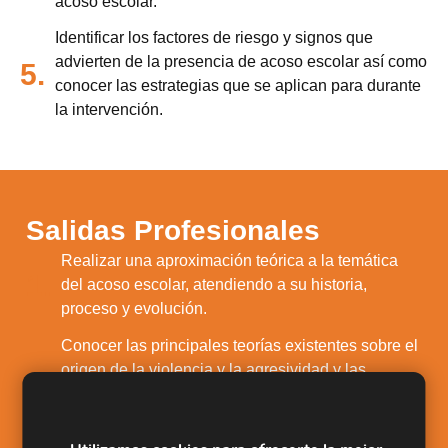
acoso escolar.
Identificar los factores de riesgo y signos que
advierten de la presencia de acoso escolar así como
5.
conocer las estrategias que se aplican para durante
la intervención.
Salidas Profesionales
Realizar una aproximación teórica a la temática
1.
del acoso escolar, atendiendo a su historia,
proceso y evolución.
Conocer las principales teorías existentes sobre el
origen de la violencia y la agresividad y las
2.
consecuencias que el acoso escolar tiene para la
víctima, observadores y el propio agresor.