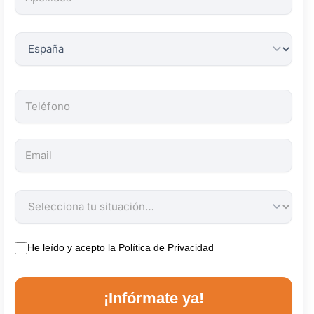
obligatorios.
He leído y acepto la
Política de Privacidad
¡Infórmate ya!