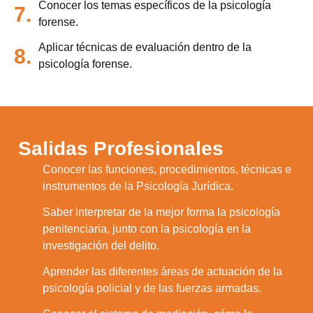
Conocer los temas específicos de la psicología
7.
forense.
Aplicar técnicas de evaluación dentro de la
8.
psicología forense.
Salidas Profesionales
Conocer las funciones, procedimientos, técnicas e
1.
instrumentos de la Psicología Jurídica.
Saber interpretar de la mejor forma la psicología
2.
penitenciaria, junto con la psicología en la
investigación del delito.
Aprender las diferentes áreas de actuación de la
3.
psicología policial y de las fuerzas armadas.