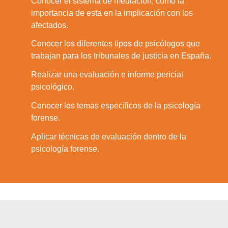
Conocer el sistema de mediación, cómo la
4.
importancia de esta en la implicación con los
afectados.
Conocer los diferentes tipos de psicólogos que
5.
trabajan para los tribunales de justicia en España.
Realizar una evaluación e informe pericial
6.
psicológico.
Conocer los temas específicos de la psicología
7.
forense.
Aplicar técnicas de evaluación dentro de la
8.
psicología forense.