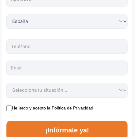
obligatorios.
He leído y acepto la
Política de Privacidad
¡Infórmate ya!