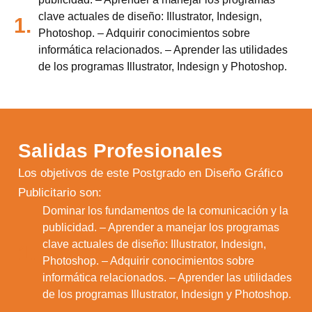
clave actuales de diseño: Illustrator, Indesign,
1.
Photoshop. – Adquirir conocimientos sobre
informática relacionados. – Aprender las utilidades
de los programas Illustrator, Indesign y Photoshop.
Salidas Profesionales
Los objetivos de este Postgrado en Diseño Gráfico
Publicitario son:
Dominar los fundamentos de la comunicación y la
publicidad. – Aprender a manejar los programas
clave actuales de diseño: Illustrator, Indesign,
1.
Photoshop. – Adquirir conocimientos sobre
informática relacionados. – Aprender las utilidades
de los programas Illustrator, Indesign y Photoshop.