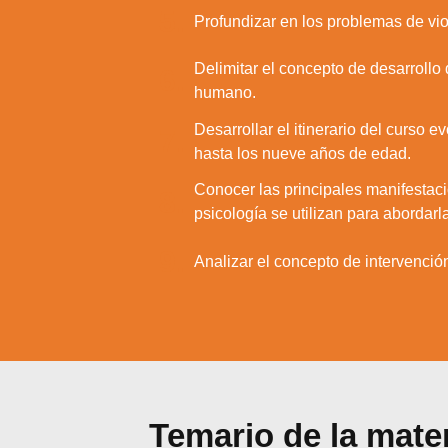
5.
Profundizar en los problemas de vi
Delimitar el concepto de desarrollo 
6.
humano.
Desarrollar el itinerario del curso 
7.
hasta los nueve años de edad.
Conocer las principales manifestaci
8.
psicología se utilizan para abordarl
9.
Analizar el concepto de intervenció
Temario de la mate