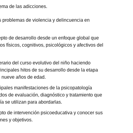
lema de las adicciones.
s problemas de violencia y delincuencia en
epto de desarrollo desde un enfoque global que
os físicos, cognitivos, psicológicos y afectivos del
nerario del curso evolutivo del niño haciendo
rincipales hitos de su desarrollo desde la etapa
s nueve años de edad.
ipales manifestaciones de la psicopatología
todos de evaluación, diagnóstico y tratamiento que
ía se utilizan para abordarlas.
pto de intervención psicoeducativa y conocer sus
nes y objetivos.