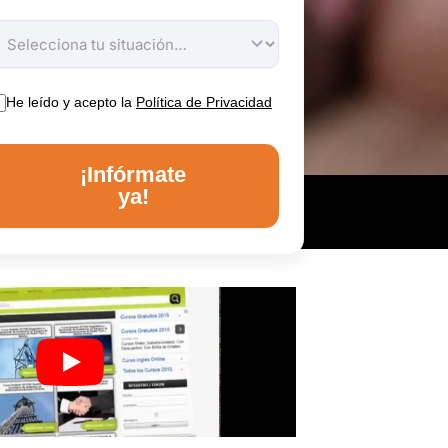
He leído y acepto la
Política de Privacidad
¡Infórmate
ya!