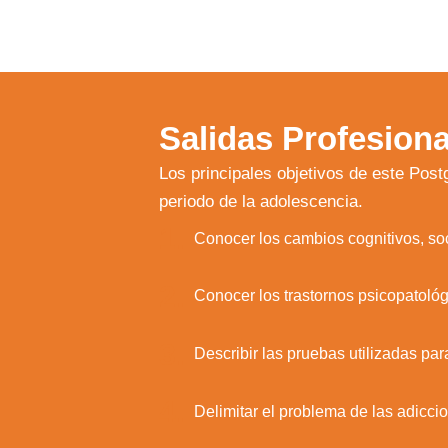
Salidas Profesiona
Los principales objetivos de este Post
periodo de la adolescencia.
1.
Conocer los cambios cognitivos, soc
2.
Conocer los trastornos psicopatoló
3.
Describir las pruebas utilizadas par
4.
Utili
Delimitar el problema de las adicci
Puedes 