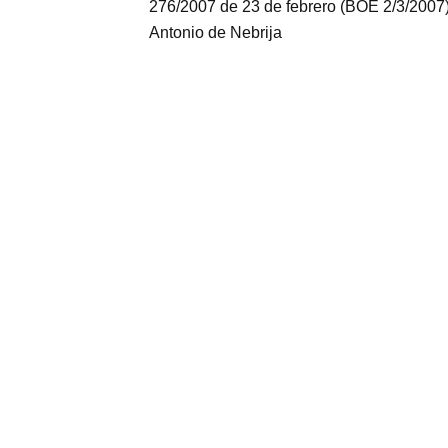
276/2007 de 23 de febrero (BOE 2/3/2007).
Antonio de Nebrija