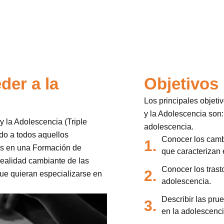
der a la
Objetivos
Los principales objeti
y la Adolescencia son:
y la Adolescencia (Triple
adolescencia.
ido a todos aquellos
Conocer los cambi
1.
os en una Formación de
que caracterizan 
 realidad cambiante de las
Conocer los trast
2.
ue quieran especializarse en
adolescencia.
Describir las prue
3.
en la adolescenci