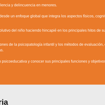
olencia y delincuencia en menores.
Aceptar
Rechazar
Configurar
desde un enfoque global que integra los aspectos físicos, cognit
evolutivo del niño haciendo hincapié en los principales hitos de 
ones de la psicopatología infantil y los métodos de evaluación,
as.
n psicoeducativa y conocer sus principales funciones y objetivo
ria