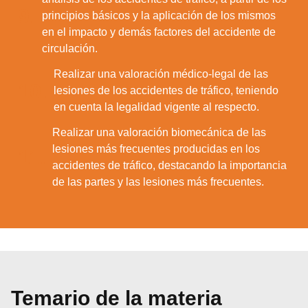
9.
principios básicos y la aplicación de los mismos
en el impacto y demás factores del accidente de
circulación.
Realizar una valoración médico-legal de las
10.
lesiones de los accidentes de tráfico, teniendo
en cuenta la legalidad vigente al respecto.
Realizar una valoración biomecánica de las
lesiones más frecuentes producidas en los
11.
accidentes de tráfico, destacando la importancia
de las partes y las lesiones más frecuentes.
Temario de la materia