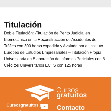
Titulación
Doble Titulación: -Titulación de Perito Judicial en
Biomecánica en la Reconstrucción de Accidentes de
Tráfico con 300 horas expedida y Avalada por el Instituto
Europeo de Estudios Empresariales – Titulación Propia
Universitaria en Elaboración de Informes Periciales con 5
Créditos Universitarios ECTS con 125 horas
Y
F
I
X
Cursosgratuitos.es
Contacto