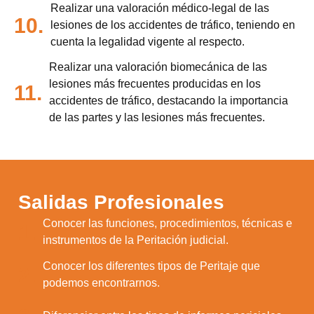
Realizar una valoración médico-legal de las
10.
lesiones de los accidentes de tráfico, teniendo en
cuenta la legalidad vigente al respecto.
Realizar una valoración biomecánica de las
lesiones más frecuentes producidas en los
11.
accidentes de tráfico, destacando la importancia
de las partes y las lesiones más frecuentes.
Salidas Profesionales
Conocer las funciones, procedimientos, técnicas e
1.
instrumentos de la Peritación judicial.
Conocer los diferentes tipos de Peritaje que
2.
podemos encontrarnos.