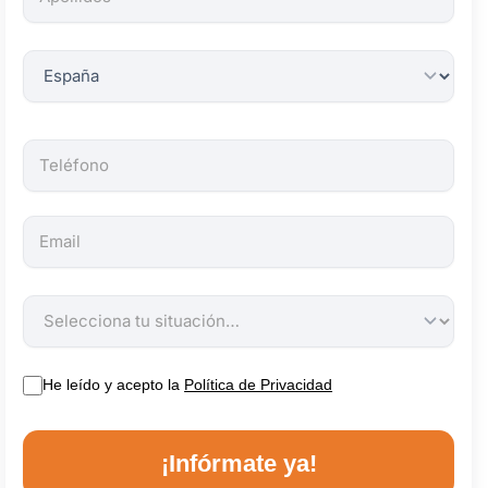
obligatorios.
He leído y acepto la
Política de Privacidad
¡Infórmate ya!