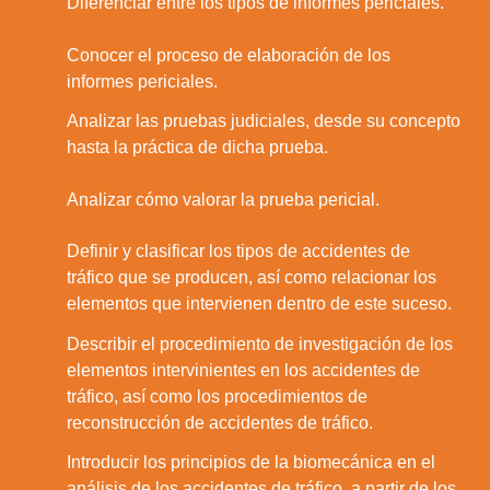
3.
Diferenciar entre los tipos de informes periciales.
Conocer el proceso de elaboración de los
4.
informes periciales.
Analizar las pruebas judiciales, desde su concepto
5.
hasta la práctica de dicha prueba.
6.
Analizar cómo valorar la prueba pericial.
Definir y clasificar los tipos de accidentes de
7.
tráfico que se producen, así como relacionar los
elementos que intervienen dentro de este suceso.
Describir el procedimiento de investigación de los
elementos intervinientes en los accidentes de
8.
tráfico, así como los procedimientos de
reconstrucción de accidentes de tráfico.
Introducir los principios de la biomecánica en el
análisis de los accidentes de tráfico, a partir de los