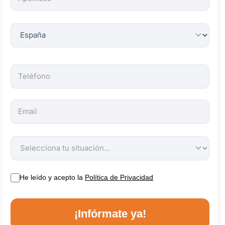
obligatorios.
He leído y acepto la
Política de Privacidad
¡Infórmate ya!