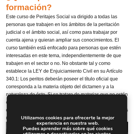
formación?
Este curso de Peritajes Social va dirigido a todas las
personas que trabajen en los ámbitos de la peritación
judicial o el ámbito social, así como para trabajar por
cuenta ajena y quieran ampliar sus conocimientos. El
curso también está enfocado para personas que estén
interesadas en este tema, independientemente de que
trabajen en el sector o no. No obstante tal y como
establece la LEY de Enjuiciamiento Civil en su Artículo
340.1: Los peritos deberán poseer el título oficial que
corresponda a la materia objeto del dictamen y a la
naturaleza de éste. Si se tratare de materias que no estén
comprendidas en títulos profesionales oficiales, habrán
de ser nombrados entre personas entendidas en aquellas
Utilizamos cookies para ofrecerte la mejor
materias.
experiencia en nuestra web.
Puedes aprender más sobre qué cookies