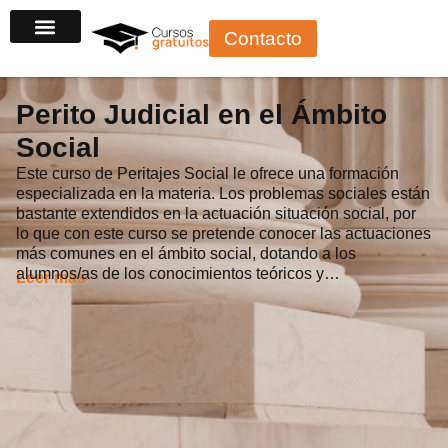
Ir
Contacto
al
contenido
Perito Judicial en el Ámbito
Social
Este curso de Peritajes Social le ofrece una formación
especializada en la materia. Los problemas sociales están
bastante extendidos en la actuación situación social, por
lo que con este curso se pretende conocer las actuaciones
más comunes en el ámbito social, dotando a los
alumnos/as de los conocimientos teóricos y…
Leer más