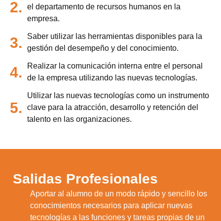
2.
el departamento de recursos humanos en la
empresa.
Saber utilizar las herramientas disponibles para la
3.
gestión del desempeño y del conocimiento.
Realizar la comunicación interna entre el personal
4.
de la empresa utilizando las nuevas tecnologías.
Utilizar las nuevas tecnologías como un instrumento
5.
clave para la atracción, desarrollo y retención del
talento en las organizaciones.
Salidas Profesionales
Aportar al alumno de un modo rápido y sencillo los
conocimientos necesarios para aplicar nuevas
1.
tecnologías a las funciones y tareas propias de un