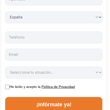
obligatorios.
He leído y acepto la
Política de Privacidad
¡Infórmate ya!