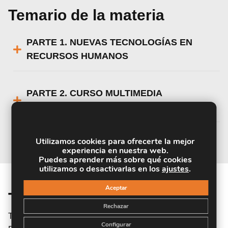
Temario de la materia
PARTE 1. NUEVAS TECNOLOGÍAS EN
RECURSOS HUMANOS
PARTE 2. CURSO MULTIMEDIA
NOMINAPLUS
Utilizamos cookies para ofrecerte la mejor
experiencia en nuestra web.
Puedes aprender más sobre qué cookies
utilizamos o desactivarlas en los
ajustes
.
Aceptar
Titulación
Rechazar
Titulación Expedida y Avalada por el Instituto Europeo de
Configurar