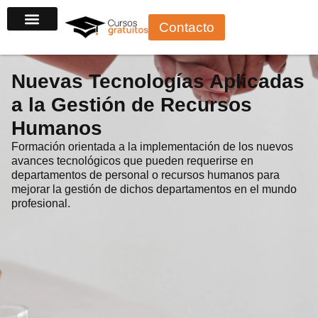
Ir
Contacto
al
contenido
Nuevas Tecnologías Aplicadas
a la Gestión de Recursos
Humanos
Formación orientada a la implementación de los nuevos
avances tecnológicos que pueden requerirse en
departamentos de personal o recursos humanos para
mejorar la gestión de dichos departamentos en el mundo
profesional.