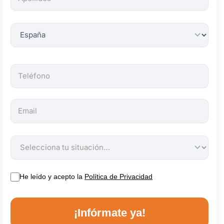
obligatorios.
He leído y acepto la
Política de Privacidad
¡Infórmate ya!