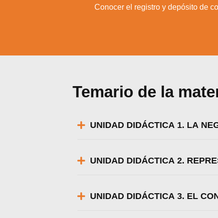
5.
Conocer el registro y depósito de c
Temario de la mate
UNIDAD DIDÁCTICA 1. LA N
UNIDAD DIDÁCTICA 2. REP
UNIDAD DIDÁCTICA 3. EL C