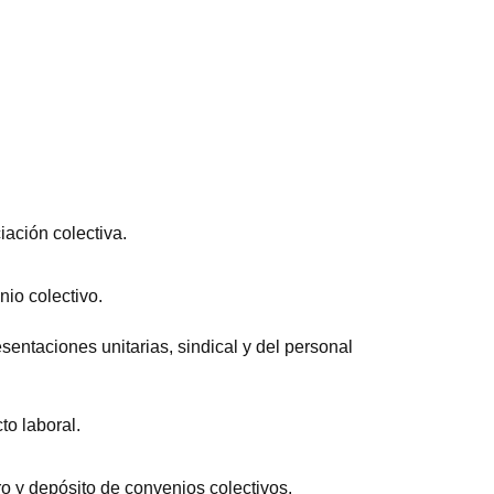
ación colectiva.
io colectivo.
sentaciones unitarias, sindical y del personal
to laboral.
ro y depósito de convenios colectivos.