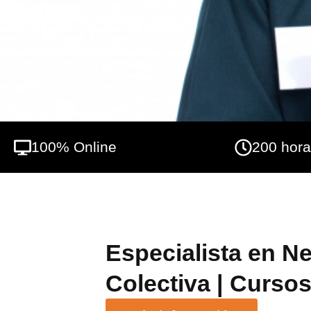
100% Online
200 hor
Especialista en N
Colectiva | Cursos