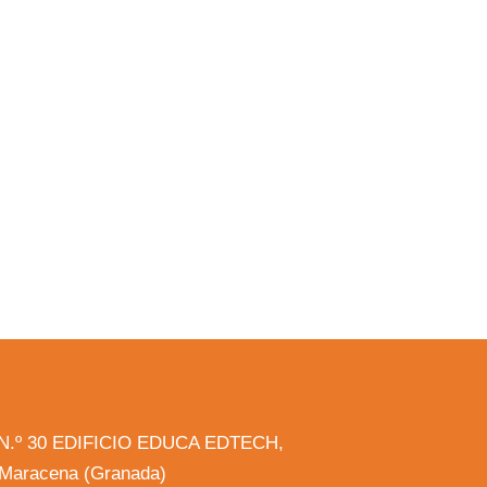
la N.º 30 EDIFICIO EDUCA EDTECH,
, Maracena (Granada)