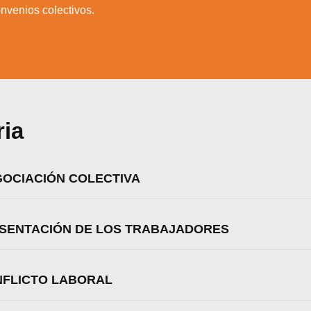
onvenios colectivos.
ria
EGOCIACIÓN COLECTIVA
RESENTACIÓN DE LOS TRABAJADORES
ONFLICTO LABORAL