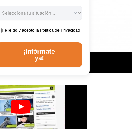
He leído y acepto la
Política de Privacidad
¡Infórmate
ya!