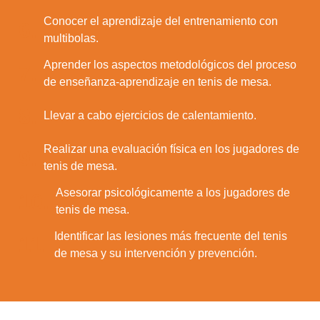
Conocer el aprendizaje del entrenamiento con
6.
multibolas.
Aprender los aspectos metodológicos del proceso
7.
de enseñanza-aprendizaje en tenis de mesa.
8.
Llevar a cabo ejercicios de calentamiento.
Realizar una evaluación física en los jugadores de
9.
tenis de mesa.
Asesorar psicológicamente a los jugadores de
10.
tenis de mesa.
Identificar las lesiones más frecuente del tenis
11.
de mesa y su intervención y prevención.