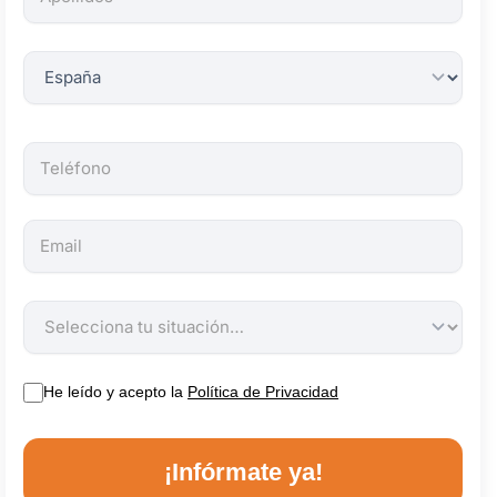
obligatorios.
He leído y acepto la
Política de Privacidad
¡Infórmate ya!