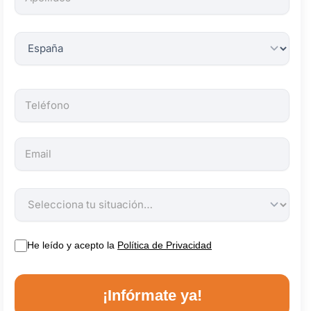
obligatorios.
He leído y acepto la
Política de Privacidad
¡Infórmate ya!