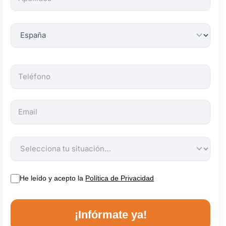
obligatorios.
He leído y acepto la
Política de Privacidad
¡Infórmate ya!