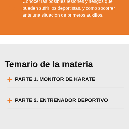
Conocer las posibles lesiones y riesgos que
14.
pueden sufrir los deportistas, y como socorrer
ante una situación de primeros auxilios.
Temario de la materia
PARTE 1. MONITOR DE KARATE
PARTE 2. ENTRENADOR DEPORTIVO