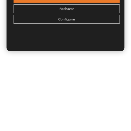
Rechazar
Configurar