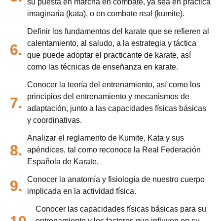
su puesta en marcha en combate, ya sea en práctica
imaginaria (kata), o en combate real (kumite).
Definir los fundamentos del karate que se refieren al
calentamiento, al saludo, a la estrategia y táctica
6.
que puede adoptar el practicante de karate, así
como las técnicas de enseñanza en karate.
Conocer la teoría del entrenamiento, así como los
principios del entrenamiento y mecanismos de
7.
adaptación, junto a las capacidades físicas básicas
y coordinativas.
Analizar el reglamento de Kumite, Kata y sus
8.
apéndices, tal como reconoce la Real Federación
Española de Karate.
Conocer la anatomía y fisiología de nuestro cuerpo
9.
implicada en la actividad física.
Conocer las capacidades físicas básicas para su
entrenamiento y los factores que influyen en su