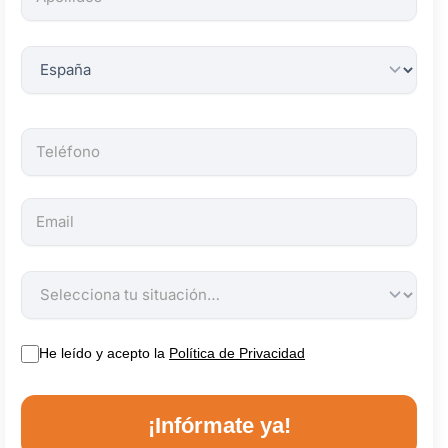
obligatorios.
He leído y acepto la
Política de Privacidad
¡Infórmate ya!