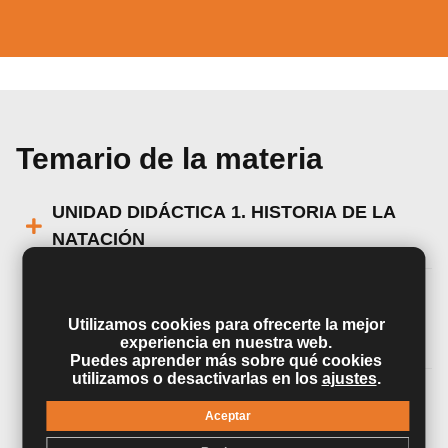
Temario de la materia
UNIDAD DIDÁCTICA 1. HISTORIA DE LA
NATACIÓN
UNIDAD DIDÁCTICA 2. METODOLOGÍA
Utilizamos cookies para ofrecerte la mejor
DE LA ENSEÑANZA DE LA NATACIÓN
experiencia en nuestra web.
Puedes aprender más sobre qué cookies
utilizamos o desactivarlas en los
ajustes
.
UNIDAD DIDÁCTICA 3. ENFOQUES Y
Aceptar
APLICACIONES DE LAS ACTIVIDADES