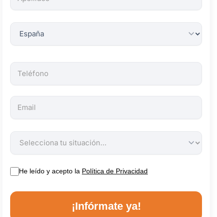
obligatorios.
He leído y acepto la
Política de Privacidad
¡Infórmate ya!