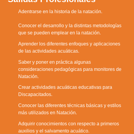
1.
Adentrarse en la historia de la natación.
Conocer el desarrollo y la distintas metodologías
2.
que se pueden emplear en la natación.
Aprender los diferentes enfoques y aplicaciones
3.
de las actividades acuáticas.
Saber y poner en práctica algunas
4.
consideraciones pedagógicas para monitores de
Natación.
Crear actividades acuáticas educativas para
5.
Discapacitados.
Conocer las diferentes técnicas básicas y estilos
6.
más utilizados en Natación.
Adquirir conocimientos con respecto a primeros
7.
auxilios y el salvamento acuático.