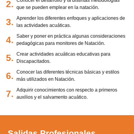
Conocer el desarrollo y la distintas metodologías
2.
que se pueden emplear en la natación.
Aprender los diferentes enfoques y aplicaciones de
3.
las actividades acuáticas.
Saber y poner en práctica algunas consideraciones
4.
pedagógicas para monitores de Natación.
Crear actividades acuáticas educativas para
5.
Discapacitados.
Conocer las diferentes técnicas básicas y estilos
6.
más utilizados en Natación.
Adquirir conocimientos con respecto a primeros
7.
auxilios y el salvamento acuático.
Salidas Profesionales