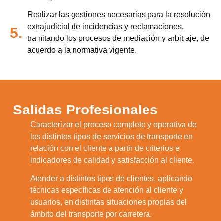
Realizar las gestiones necesarias para la resolución
extrajudicial de incidencias y reclamaciones,
5.
tramitando los procesos de mediación y arbitraje, de
acuerdo a la normativa vigente.
Salidas Profesionales
Caracterizar el proceso completo y operativa de
los distintos tipos de servicios de transporte en
1.
relación con el cliente a partir de criterios e
indicadores de calidad y satisfacción al cliente.
Atender a distintos tipos de clientes, aplicando
técnicas específicas de atención al cliente y
2.
usuarios, en distintas situaciones propias del
ámbito del transporte por carretera.