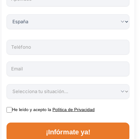
obligatorios.
He leído y acepto la
Política de Privacidad
¡Infórmate ya!