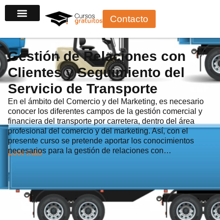
Ir
Contacto
al
contenido
Gestión de Relaciones con
Clientes y Seguimiento del
Servicio de Transporte
En el ámbito del Comercio y del Marketing, es necesario
conocer los diferentes campos de la gestión comercial y
financiera del transporte por carretera, dentro del área
profesional del comercio y del marketing. Así, con el
presente curso se pretende aportar los conocimientos
necesarios para la gestión de relaciones con…
Leer más